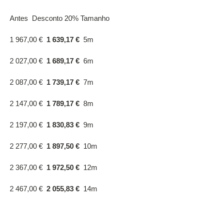
Antes Desconto 20% Tamanho
1 967,00 €
1 639,17 €
5m
2 027,00 €
1 689,17 €
6m
2 087,00 €
1 739,17 €
7m
2 147,00 €
1 789,17 €
8m
2 197,00 €
1 830,83 €
9m
2 277,00 €
1 897,50 €
10m
2 367,00 €
1 972,50 €
12m
2 467,00 €
2 055,83 €
14m