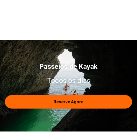
Passeios de Kayak
Todos os dias
Reserve Agora