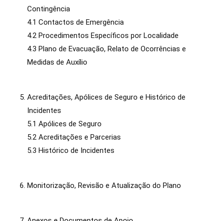
Contingência
4.1 Contactos de Emergência
4.2 Procedimentos Específicos por Localidade
4.3 Plano de Evacuação, Relato de Ocorrências e
Medidas de Auxílio
Acreditações, Apólices de Seguro e Histórico de
Incidentes
5.1 Apólices de Seguro
5.2 Acreditações e Parcerias
5.3 Histórico de Incidentes
Monitorização, Revisão e Atualização do Plano
Anexos e Documentos de Apoio