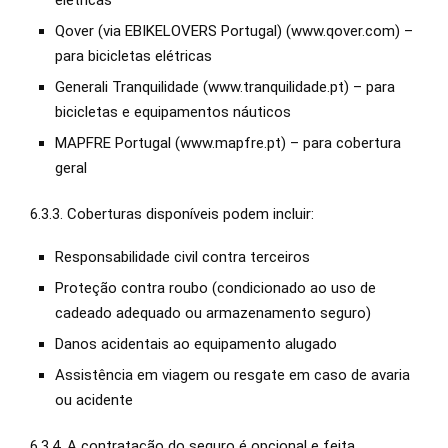
elétricas
Qover (via EBIKELOVERS Portugal) (www.qover.com) –
para bicicletas elétricas
Generali Tranquilidade (www.tranquilidade.pt) – para
bicicletas e equipamentos náuticos
MAPFRE Portugal (www.mapfre.pt) – para cobertura
geral
6.3.3. Coberturas disponíveis podem incluir:
Responsabilidade civil contra terceiros
Proteção contra roubo (condicionado ao uso de
cadeado adequado ou armazenamento seguro)
Danos acidentais ao equipamento alugado
Assistência em viagem ou resgate em caso de avaria
ou acidente
6.3.4. A contratação do seguro é opcional e feita