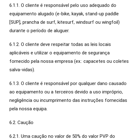
6.1.1. O cliente é responsável pelo uso adequado do
equipamento alugado (e-bike, kayak, stand-up paddle
[SUP], prancha de surf, kitesurf, windsurf ou wingfoil)
durante o período de aluguer.
6.1.2. O cliente deve respeitar todas as leis locais
aplicáveis e utilizar o equipamento de segurança
fornecido pela nossa empresa (ex.: capacetes ou coletes
salva-vidas).
6.1.3. O cliente é responsável por qualquer dano causado
ao equipamento ou a terceiros devido a uso impróprio,
negligência ou incumprimento das instruções fornecidas
pela nossa equipa.
6.2. Caução
6.2.1. Uma caução no valor de 50% do valor PVP do