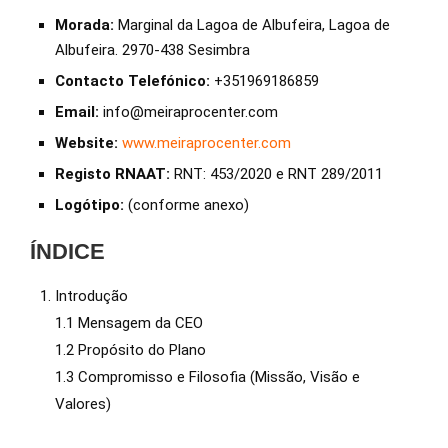
Morada:
Marginal da Lagoa de Albufeira, Lagoa de
Albufeira. 2970-438 Sesimbra
Contacto Telefónico:
+351969186859
Email:
info@meiraprocenter.com
Website:
www.meiraprocenter.com
Registo RNAAT:
RNT: 453/2020 e RNT 289/2011
Logótipo:
(conforme anexo)
ÍNDICE
Introdução
1.1 Mensagem da CEO
1.2 Propósito do Plano
1.3 Compromisso e Filosofia (Missão, Visão e
Valores)