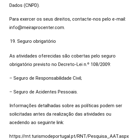
Dados (CNPD).
Para exercer os seus direitos, contacte-nos pelo e-mail:
info@meiraprocenter.com.
Seguro obrigatório
As atividades oferecidas são cobertas pelo seguro
obrigatório previsto no Decreto-Lei n.º 108/2009:
– Seguro de Responsabilidade Civil;
– Seguro de Acidentes Pessoais.
Informações detalhadas sobre as políticas podem ser
solicitadas antes da realização das atividades ou
acedendo ao seguinte link:
https://rnt.turismodeportugal.pt/RNT/Pesquisa_AAT.aspx