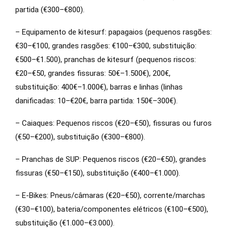
partida (€300–€800).
– Equipamento de kitesurf: papagaios (pequenos rasgões:
€30–€100, grandes rasgões: €100–€300, substituição:
€500–€1.500), pranchas de kitesurf (pequenos riscos:
€20–€50, grandes fissuras: 50€–1.500€), 200€,
substituição: 400€–1.000€), barras e linhas (linhas
danificadas: 10–€20€, barra partida: 150€–300€).
– Caiaques: Pequenos riscos (€20–€50), fissuras ou furos
(€50–€200), substituição (€300–€800).
– Pranchas de SUP: Pequenos riscos (€20–€50), grandes
fissuras (€50–€150), substituição (€400–€1.000).
– E-Bikes: Pneus/câmaras (€20–€50), corrente/marchas
(€30–€100), bateria/componentes elétricos (€100–€500),
substituição (€1.000–€3.000).