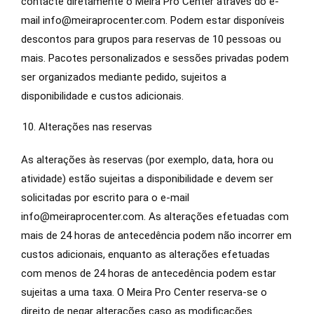
contacte diretamente o Meira Pro Center através do e-
mail info@meiraprocenter.com. Podem estar disponíveis
descontos para grupos para reservas de 10 pessoas ou
mais. Pacotes personalizados e sessões privadas podem
ser organizados mediante pedido, sujeitos a
disponibilidade e custos adicionais.
Alterações nas reservas
As alterações às reservas (por exemplo, data, hora ou
atividade) estão sujeitas a disponibilidade e devem ser
solicitadas por escrito para o e-mail
info@meiraprocenter.com. As alterações efetuadas com
mais de 24 horas de antecedência podem não incorrer em
custos adicionais, enquanto as alterações efetuadas
com menos de 24 horas de antecedência podem estar
sujeitas a uma taxa. O Meira Pro Center reserva-se o
direito de negar alterações caso as modificações