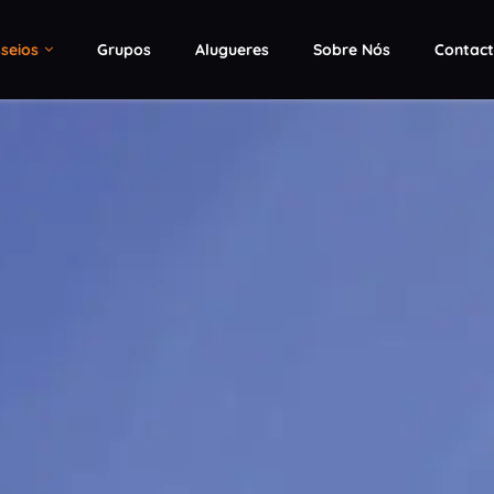
seios
Grupos
Alugueres
Sobre Nós
Contac