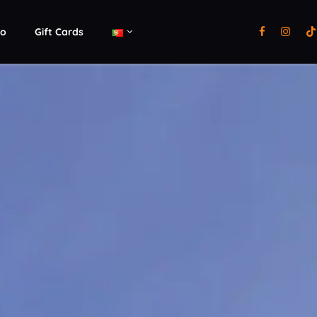
to
Gift Cards