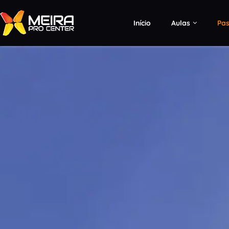
Início
Aulas
Pas